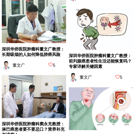
深圳华侨医院肿瘤科董文广教授：
长期吸烟的人如何降低肺癌风险
深圳华侨医院肿瘤科董文广教授：
前列腺癌患者性生活还能恢复吗？
董文广
5
专家详解关键因素
董文广
5
深圳华侨医院肿瘤科窦永充教授：
淋巴癌患者要不要忌口？营养补充