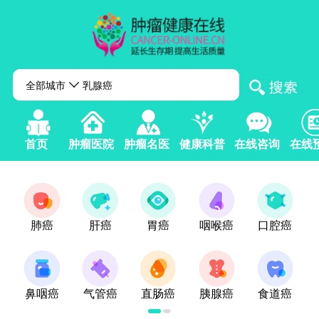
全部城市
首页
肿瘤医院
肿瘤名医
健康科普
在线咨询
在线
肺癌
肝癌
胃癌
咽喉癌
口腔癌
鼻咽癌
气管癌
直肠癌
胰腺癌
食道癌