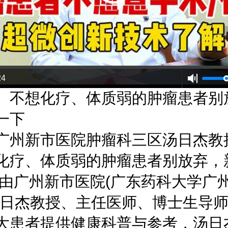
24
、不想化疗、体质弱的肿瘤患者别
一下
广州新市医院肿瘤科三区汤日杰教
化疗、体质弱的肿瘤患者别放弃，
,由
广州新市医院(广东药科大学广
日杰教授、主任医师、博士生导
大患者提供健康科普与参考，汤日