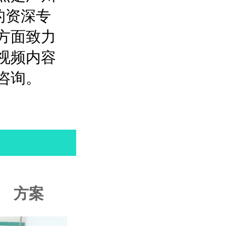
的资深专
方面致力
视频内容
咨询。
方案