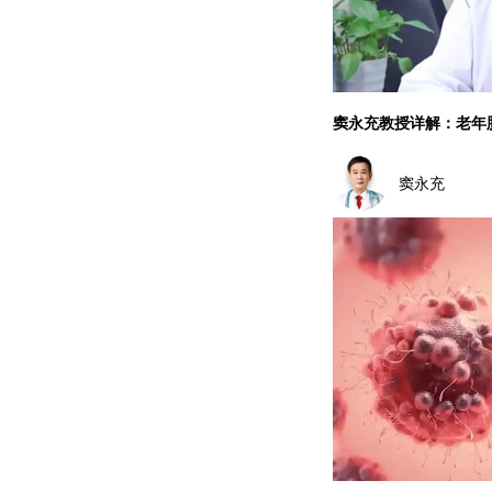
窦永充教授详解：老年
窦永充