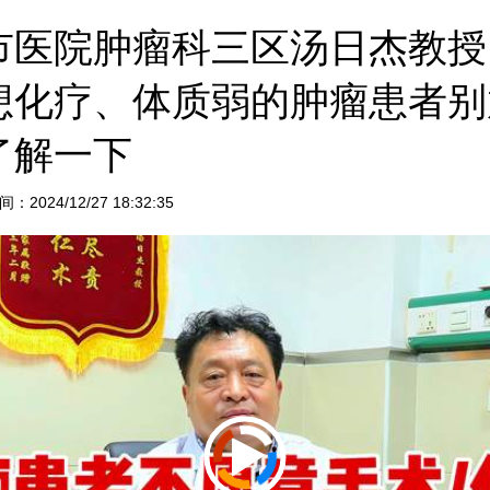
市医院肿瘤科三区汤日杰教授
想化疗、体质弱的肿瘤患者别
了解一下
24/12/27 18:32:35