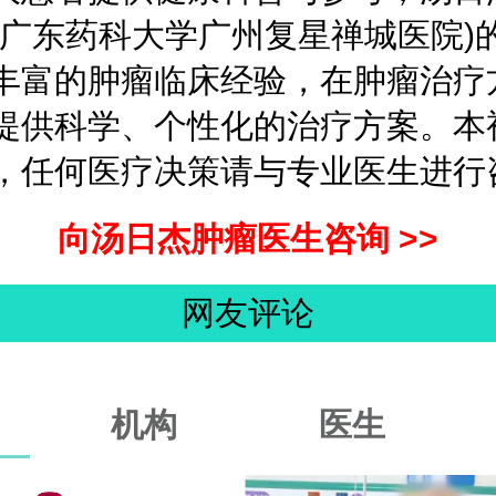
(广东药科大学广州复星禅城医院)
丰富的肿瘤临床经验，在肿瘤治疗
提供科学、个性化的治疗方案。本
，任何医疗决策请与专业医生进行
向汤日杰肿瘤医生咨询 >>
网友评论
机构
医生