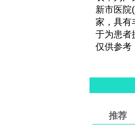
新市医院
家，具有
于为患者
仅供参考
推荐