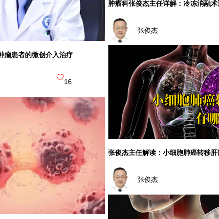
肿瘤科张俊杰主任详解：冷冻消融术
张俊杰
肿瘤患者的微创介入治疗
16
张俊杰主任解读：小细胞肺癌转移肝
张俊杰