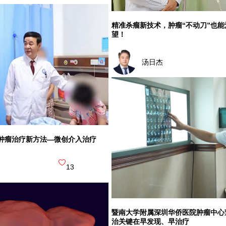
精准杀瘤新技术，肿瘤“不动刀”也
望！
汤日杰
肿瘤治疗新方法—微创介入治疗
13
暨南大学附属深圳华侨医院肿瘤中心
治关键在早发现、早治疗