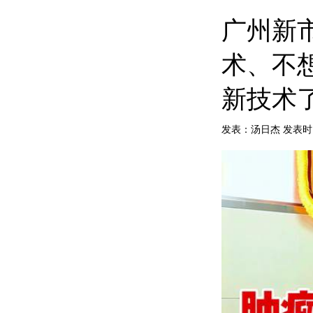
广州新
术、不
新技术
发表：汤日杰 发表时间：20