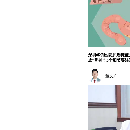
深圳华侨医院肿瘤科董
成”胃炎？3个细节要注
董文广