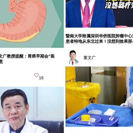
暨南大学附属深圳华侨医院肿瘤中心
患者特地从东北过来！没想到效果那
文广教授提醒：胃癌早期会“装
董文广
意
16