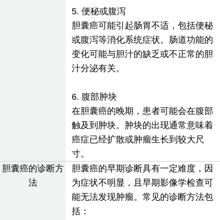
5. 便秘或腹泻
胆囊癌可能引起肠胃不适，包括便秘
或腹泻等消化系统症状。肠道功能的
变化可能与胆汁的缺乏或不正常的胆
汁分泌有关。
6. 腹部肿块
在胆囊癌的晚期，患者可能会在腹部
触及到肿块。肿块的出现通常意味着
癌症已经扩散或肿瘤生长到较大尺
寸。
胆囊癌的诊断方
胆囊癌的早期诊断具有一定难度，因
法
为症状不明显，且早期影像学检查可
能无法发现肿瘤。常见的诊断方法包
括：