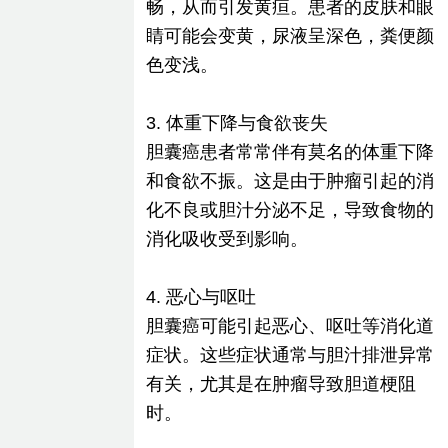
畅，从而引发黄疸。患者的皮肤和眼
睛可能会变黄，尿液呈深色，粪便颜
色变浅。
3. 体重下降与食欲丧失
胆囊癌患者常常伴有莫名的体重下降
和食欲不振。这是由于肿瘤引起的消
化不良或胆汁分泌不足，导致食物的
消化吸收受到影响。
4. 恶心与呕吐
胆囊癌可能引起恶心、呕吐等消化道
症状。这些症状通常与胆汁排泄异常
有关，尤其是在肿瘤导致胆道梗阻
时。