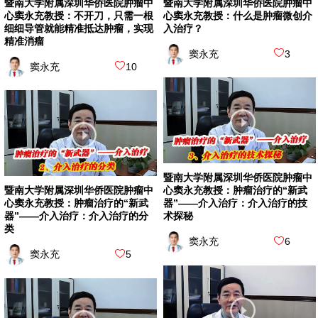
暨南大学附属深圳华侨医院肿瘤中
暨南大学附属深圳华侨医院肿瘤中
心窦永充教授：不开刀，只需一根
心窦永充教授：什么是肿瘤微创介
细细导管就能精准抵达肿瘤，实现
入治疗？
精准消瘤
窦永充
3
窦永充
10
暨南大学附属深圳华侨医院肿瘤中
暨南大学附属深圳华侨医院肿瘤中
心窦永充教授：肿瘤治疗的“新武
心窦永充教授：肿瘤治疗的“新武
器”——介入治疗：介入治疗的技
器”——介入治疗：介入治疗的分
术探秘
类
窦永充
6
窦永充
5