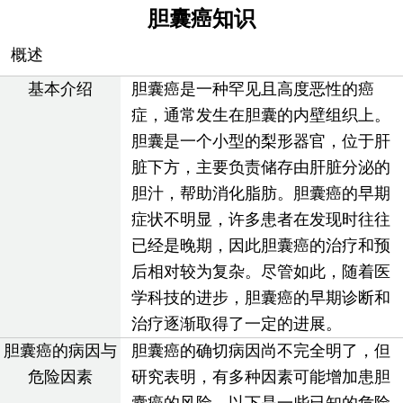
胆囊癌知识
概述
基本介绍
胆囊癌是一种罕见且高度恶性的癌
症，通常发生在胆囊的内壁组织上。
胆囊是一个小型的梨形器官，位于肝
脏下方，主要负责储存由肝脏分泌的
胆汁，帮助消化脂肪。胆囊癌的早期
症状不明显，许多患者在发现时往往
已经是晚期，因此胆囊癌的治疗和预
后相对较为复杂。尽管如此，随着医
学科技的进步，胆囊癌的早期诊断和
治疗逐渐取得了一定的进展。
胆囊癌的病因与
胆囊癌的确切病因尚不完全明了，但
危险因素
研究表明，有多种因素可能增加患胆