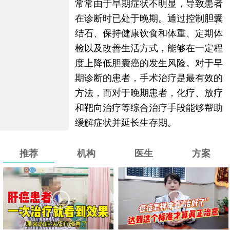
常常由于早期症状不明显，导致患者
在诊断时已处于晚期。通过控制胆囊
结石、保持健康饮食和体重、定期体
检以及改善生活方式，能够在一定程
度上降低胆囊癌的发生风险。对于早
期诊断的患者，手术治疗是最有效的
方法，而对于晚期患者，化疗、放疗
和靶向治疗等综合治疗手段能够帮助
缓解症状并延长生存期。
推荐
机构
医生
方案