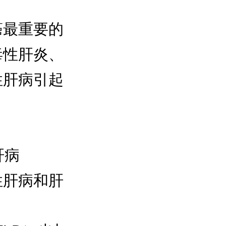
癌最重要的
毒性肝炎、
性肝病引起
肝病
性肝病和肝