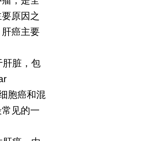
肿瘤，是全
主要原因之
，肝癌主要
于肝脏，包
ar
胆管细胞癌和混
最常见的一