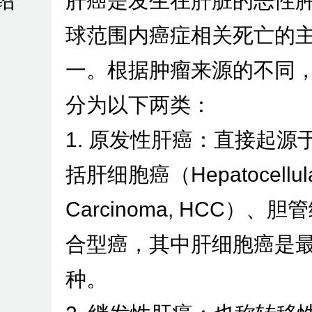
绍
肝癌是发生在肝脏的恶性
球范围内癌症相关死亡的
一。根据肿瘤来源的不同
分为以下两类：
1. 原发性肝癌：直接起源
括肝细胞癌（Hepatocellul
Carcinoma, HCC）、
合型癌，其中肝细胞癌是
种。