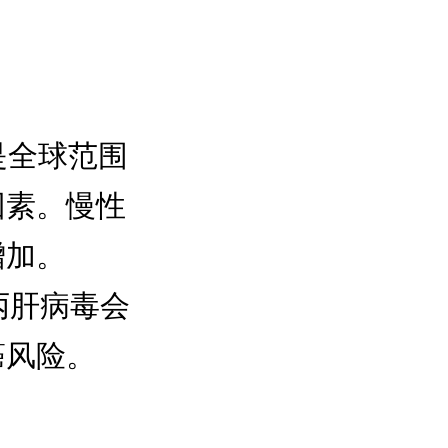
是全球范围
因素。慢性
增加。
丙肝病毒会
癌风险。