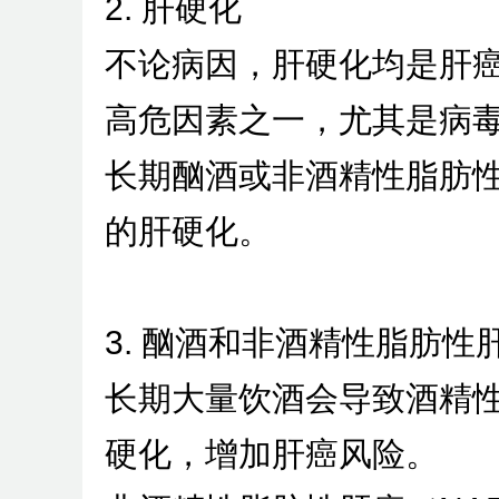
2. 肝硬化
不论病因，肝硬化均是肝
高危因素之一，尤其是病
长期酗酒或非酒精性脂肪
的肝硬化。
3. 酗酒和非酒精性脂肪性
长期大量饮酒会导致酒精
硬化，增加肝癌风险。