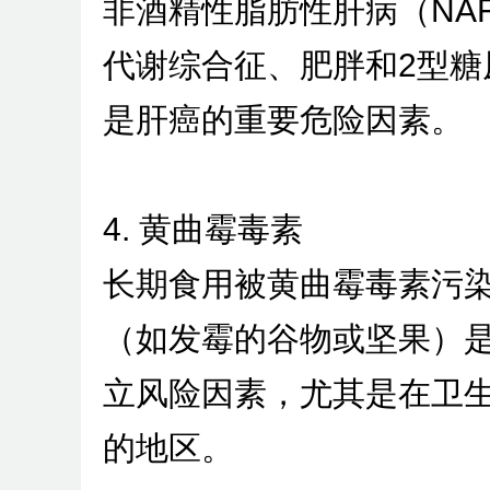
非酒精性脂肪性肝病（NAF
代谢综合征、肥胖和2型糖
是肝癌的重要危险因素。
4. 黄曲霉毒素
长期食用被黄曲霉毒素污
（如发霉的谷物或坚果）
立风险因素，尤其是在卫
的地区。