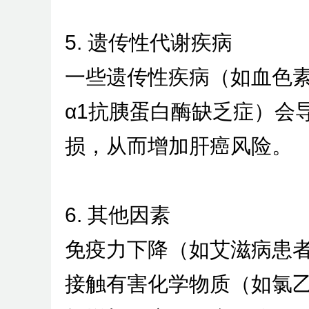
5. 遗传性代谢疾病
一些遗传性疾病（如血色
α1抗胰蛋白酶缺乏症）会
损，从而增加肝癌风险。
6. 其他因素
免疫力下降（如艾滋病患
接触有害化学物质（如氯