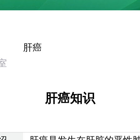
肝癌
室
肝癌知识