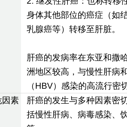
2. 继发性肝癌：也称转移
身体其他部位的癌症（如
乳腺癌等）转移至肝脏。
肝癌的发病率在东亚和撒
洲地区较高，与慢性肝病
（HBV）感染的高流行密
危因素
肝癌的发生与多种因素密
括慢性肝病、病毒感染、