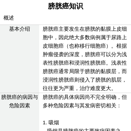
膀胱癌知识
概述
基本介绍
膀胱癌主要发生在膀胱的黏膜上皮细
胞中，因此绝大多数病例属于尿路上
皮细胞癌（也称移行细胞癌）。根据
肿瘤侵袭的深度，膀胱癌可以分为浅
表性膀胱癌和浸润性膀胱癌。浅表性
膀胱癌通常局限于膀胱的黏膜层，而
浸润性膀胱癌则侵入了膀胱的肌层，
往往更为严重，治疗难度更大。
膀胱癌的病因与
膀胱癌的具体病因尚不完全明确，但
危险因素
多种危险因素与其发病密切相关：
1. 吸烟