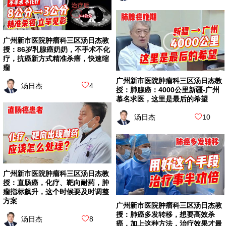
广州新市医院肿瘤科三区汤日杰教
授：86岁乳腺癌奶奶，不手术不化
疗，抗癌新方式精准杀癌，快速缩
瘤
广州新市医院肿瘤科三区汤日杰教
汤日杰
4
授：肺腺癌：4000公里新疆-广州
慕名求医，这里是最后的希望
汤日杰
10
广州新市医院肿瘤科三区汤日杰教
授：直肠癌，化疗、靶向耐药，肿
瘤指标飙升，这个时候要及时调整
方案
广州新市医院肿瘤科三区汤日杰教
授：肺癌多发转移，想要高效杀
汤日杰
8
癌，加上这种方法，治疗效果才最