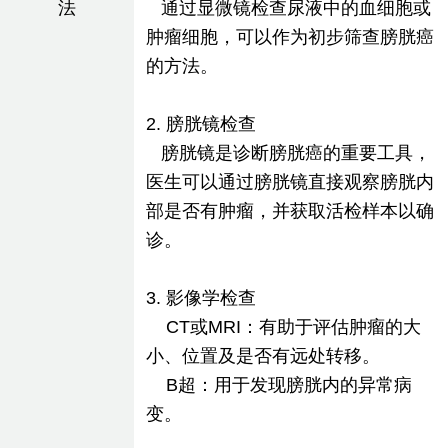
法
通过显微镜检查尿液中的血细胞或
肿瘤细胞，可以作为初步筛查膀胱癌
的方法。
2. 膀胱镜检查
膀胱镜是诊断膀胱癌的重要工具，
医生可以通过膀胱镜直接观察膀胱内
部是否有肿瘤，并获取活检样本以确
诊。
3. 影像学检查
CT或MRI：有助于评估肿瘤的大
小、位置及是否有远处转移。
B超：用于发现膀胱内的异常病
变。