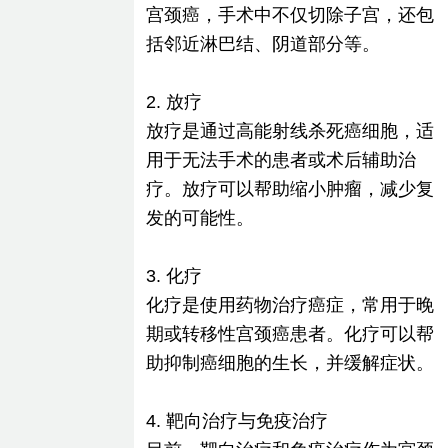
宫颈癌，手术中不仅切除子宫，还包
括邻近淋巴结、阴道部分等。
2. 放疗
放疗是通过高能射线杀死癌细胞，适
用于无法手术的患者或术后辅助治
疗。放疗可以帮助缩小肿瘤，减少复
发的可能性。
3. 化疗
化疗是使用药物治疗癌症，常用于晚
期或转移性宫颈癌患者。化疗可以帮
助抑制癌细胞的生长，并缓解症状。
4. 靶向治疗与免疫治疗