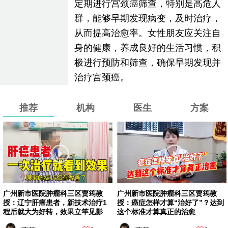
定期进行宫颈癌筛查，特别是高危人
群，能够早期发现病变，及时治疗，
从而提高治愈率。女性朋友应关注自
身的健康，养成良好的生活习惯，积
极进行预防和筛查，确保早期发现并
治疗宫颈癌。
推荐
机构
医生
方案
广州新市医院肿瘤科三区贾筠教
广州新市医院肿瘤科三区贾筠教
授：辽宁肝癌患者，新技术治疗1
授：癌症怎样才算“治好了”？达到
程后就大为好转，效果立竿见影
这个标准才算真正的治愈