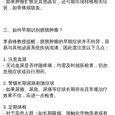
- 如果肿瘤扩散至其他器官，还可能出现转移相关症
状，如骨痛或咳血。
三、如何早期识别膀胱肿瘤？
李鼎锋教授提醒，膀胱肿瘤的早期症状并不特异，容
易与其他泌尿系统疾病混淆，因此需注意以下几点：
1. 注意血尿
- 无论血尿是否伴随疼痛，均需及时就医检查，切勿
忽视症状或自行用药。
2. 警惕长期尿路刺激症状
- 如果尿频、尿急、尿痛等症状长期存在且常规治疗
效果不佳，应进一步检查。
3. 定期体检
- 对于高危人群（如长期吸烟、接触化学物质者或有