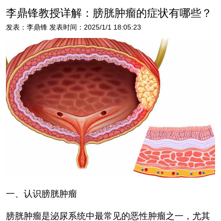
李鼎锋教授详解：膀胱肿瘤的症状有哪些？
发表：李鼎锋 发表时间：2025/1/1 18:05:23
一、认识膀胱肿瘤
膀胱肿瘤是泌尿系统中最常见的恶性肿瘤之一，尤其