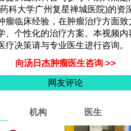
东药科大学广州复星禅城医院)的资
肿瘤临床经验，在肿瘤治疗方面致
学、个性化的治疗方案。本视频内
医疗决策请与专业医生进行咨询。
向汤日杰肿瘤医生咨询 >>
网友评论
机构
医生