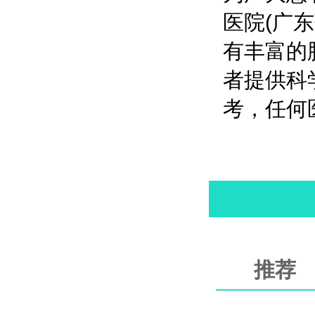
医院(广
有丰富的
者提供科
考，任何
推荐