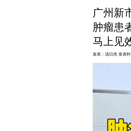
广州新
肿瘤患
马上见
发表：汤日杰 发表时间：20