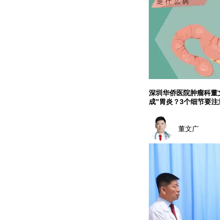
深圳华侨医院肿瘤科董
成”胃炎？3个细节要注
董文广