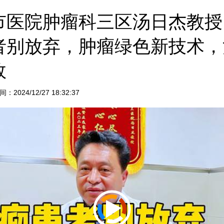
市医院肿瘤科三区汤日杰教授
者别放弃，肿瘤绿色新技术，
效
24/12/27 18:32:37