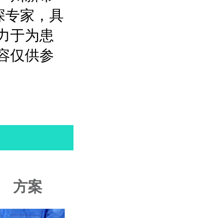
深专家，具
力于为患
容仅供参
方案