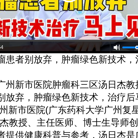
54
瘤患者别放弃，肿瘤绿色新技术，
广州新市医院肿瘤科三区汤日杰教
别放弃，肿瘤绿色新技术，治疗后
州新市医院(广东药科大学广州复
杰教授、主任医师、博士生导师
者提供健康科普与参考，汤日杰是