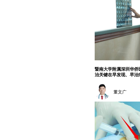
暨南大学附属深圳华侨
治关键在早发现、早治
董文广