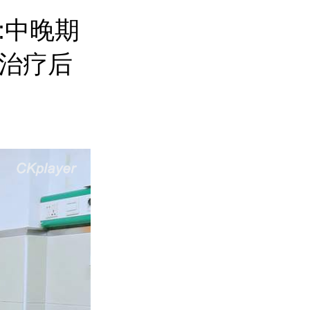
:中晚期
治疗后