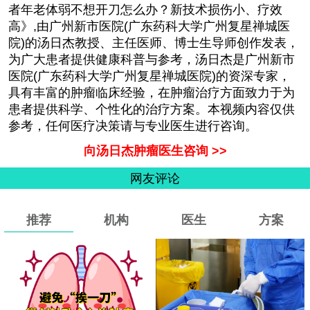
者年老体弱不想开刀怎么办？新技术损伤小、疗效
高》,由
广州新市医院(广东药科大学广州复星禅城医
院)
的
汤日杰教授、主任医师、博士生导师
创作发表，
为广大患者提供健康科普与参考，汤日杰是广州新市
医院(广东药科大学广州复星禅城医院)的资深专家，
具有丰富的肿瘤临床经验，在肿瘤治疗方面致力于为
患者提供科学、个性化的治疗方案。本视频内容仅供
参考，任何医疗决策请与专业医生进行咨询。
向汤日杰肿瘤医生咨询 >>
网友评论
推荐
机构
医生
方案