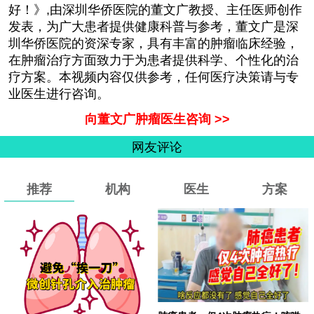
好！》,由
深圳华侨医院
的
董文广教授、主任医师
创作
发表，为广大患者提供健康科普与参考，董文广是深
圳华侨医院的资深专家，具有丰富的肿瘤临床经验，
在肿瘤治疗方面致力于为患者提供科学、个性化的治
疗方案。本视频内容仅供参考，任何医疗决策请与专
业医生进行咨询。
向董文广肿瘤医生咨询 >>
网友评论
推荐
机构
医生
方案