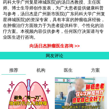
药科大学广州复星禅城医院)的汤日杰教授、主任医
师、博士生导师创作发表，为广大患者提供健康科普
与参考，汤日杰是广州新市医院(广东药科大学广州复
星禅城医院)的资深专家，具有丰富的肿瘤临床经验，
在肿瘤治疗方面致力于为患者提供科学、个性化的治
疗方案。本视频内容仅供参考，任何医疗决策请与专
业医生进行咨询。
向汤日杰肿瘤医生咨询 >>
网友评论
推荐
机构
医生
方案