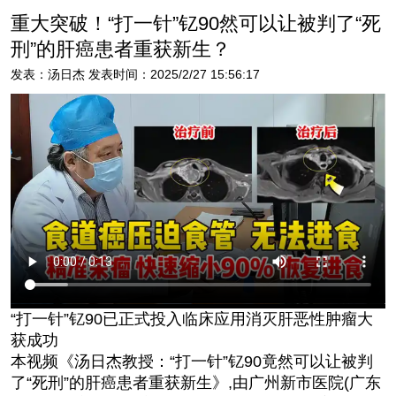
重大突破！“打一针”钇90然可以让被判了“死
刑”的肝癌患者重获新生？
发表：汤日杰 发表时间：2025/2/27 15:56:17
“打一针”钇90已正式投入临床应用消灭肝恶性肿瘤大
获成功
本视频《汤日杰教授：“打一针”钇90竟然可以让被判
了“死刑”的肝癌患者重获新生》,由广州新市医院(广东