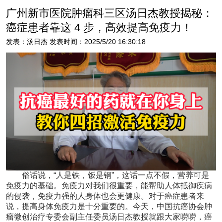
广州新市医院肿瘤科三区汤日杰教授揭秘：
癌症患者靠这 4 步，高效提高免疫力！
发表：汤日杰 发表时间：2025/5/20 16:30:18
俗话说，“人是铁，饭是钢”，这话一点不假，营养可是
免疫力的基础。免疫力对我们很重要，能帮助人体抵御疾病
的侵袭，免疫力强的人身体也会更健康。对于癌症患者来
说，提高身体免疫力是十分重要的。今天，中国抗癌协会肿
瘤微创治疗专委会副主任委员汤日杰教授就跟大家唠唠，癌