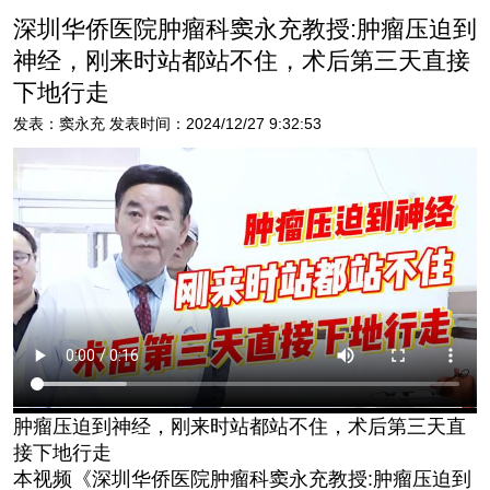
深圳华侨医院肿瘤科窦永充教授:肿瘤压迫到
神经，刚来时站都站不住，术后第三天直接
下地行走
发表：窦永充 发表时间：2024/12/27 9:32:53
肿瘤压迫到神经，刚来时站都站不住，术后第三天直
接下地行走
本视频《深圳华侨医院肿瘤科窦永充教授:肿瘤压迫到