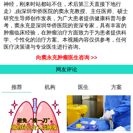
神经，刚来时站都站不住，术后第三天直接下地行
走》,由
深圳华侨医院
的
窦永充教授、主任医师、硕士
研究生导师
创作发表，为广大患者提供健康科普与参
考，窦永充是深圳华侨医院的资深专家，具有丰富的
肿瘤临床经验，在肿瘤治疗方面致力于为患者提供科
学、个性化的治疗方案。本视频内容仅供参考，任何
医疗决策请与专业医生进行咨询。
向窦永充肿瘤医生咨询 >>
网友评论
推荐
机构
医生
方案