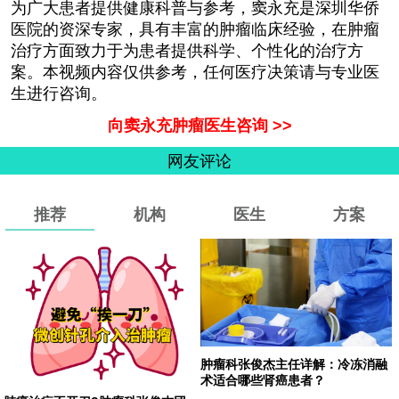
为广大患者提供健康科普与参考，窦永充是深圳华侨
医院的资深专家，具有丰富的肿瘤临床经验，在肿瘤
治疗方面致力于为患者提供科学、个性化的治疗方
案。本视频内容仅供参考，任何医疗决策请与专业医
生进行咨询。
向窦永充肿瘤医生咨询 >>
网友评论
推荐
机构
医生
方案
肿瘤科张俊杰主任详解：冷冻消融
术适合哪些肾癌患者？