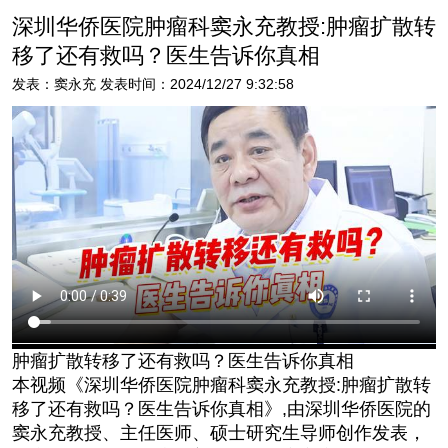
深圳华侨医院肿瘤科窦永充教授:肿瘤扩散转
移了还有救吗？医生告诉你真相
发表：窦永充 发表时间：2024/12/27 9:32:58
肿瘤扩散转移了还有救吗？医生告诉你真相
本视频《深圳华侨医院肿瘤科窦永充教授:肿瘤扩散转
移了还有救吗？医生告诉你真相》,由
深圳华侨医院
的
窦永充教授、主任医师、硕士研究生导师
创作发表，